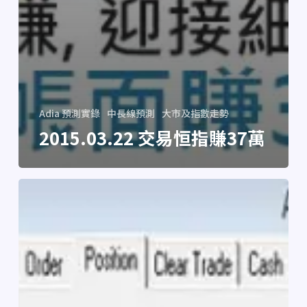
Adia 預測實錄
中長線預測
大市及指數走勢
2015.03.22 交易恒指賺37萬