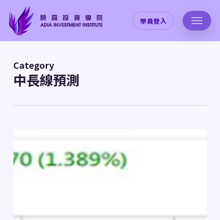
Skip
to
學員登入
main
content
Category
中長線預測