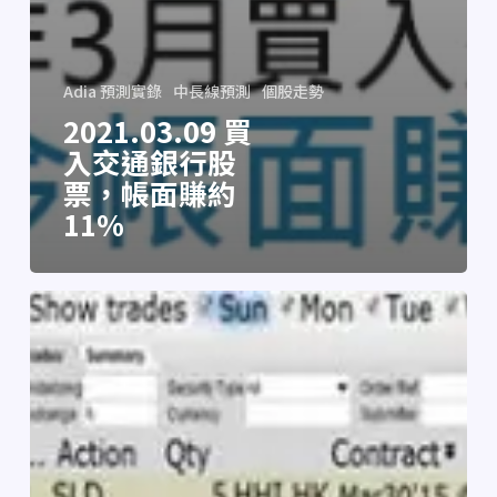
Adia 預測實錄
中長線預測
個股走勢
2021.03.09 買
入交通銀行股
票，帳面賺約
11%