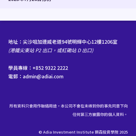
地址：尖沙咀加連威老道94號明輝中心12樓1206室
(港鐵尖東站 P2 出口，或紅磡站 D 出口)
學員專線：+852 9322 2222
電郵：admin@adiai.com
所有資料只會用作聯絡用途，本公司不會在未得到你的事先同意下向
任何第三方披露你的個人資料。
© Adia Investment Institute 顥森投資學院 2025