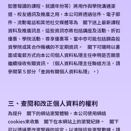
如曾報讀的課程、就讀年份等）將用作與學院溝通渠
道、校友通訊及推廣之用，本公司將透過信件、電子郵
件、流動電話和其他社交媒體等為 閣下送上最新課程
資料及推廣訊息，這些資訊亦將包括講座及活動、折扣
優惠、學院活動、尊享優惠等，當中亦可能包括顥森投
資學院或其合作機構的不定期資訊。 閣下可隨時以書
面或電郵方式向本公司個人資料私隱主任申明是否願意
繼續接收有關資訊。（個人資料私隱主任聯絡方法，請
參閱第５部分「查詢有關個人資料私隱」。）
三、查閱和改正個人資料的權利
為提升 閣下的網站瀏覽體驗，本公司使用網絡
cookies來收集 閣下在本網站上的瀏覽紀錄。 閣下
可以透過更改瀏覽器的設定，以清除這些瀏覽數據。請