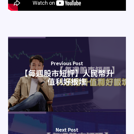
Previous Post
【每週股市短評】人民幣升
值利好板塊
Next Post