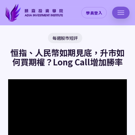
Skip
to
學員登入
main
content
每週股市短評
恒指、人民幣如期見底，升市如
何買期權？Long Call增加勝率