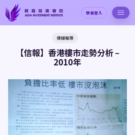
Skip
to
學員登入
main
content
傳媒報導
【信報】香港樓市走勢分析 –
2010年