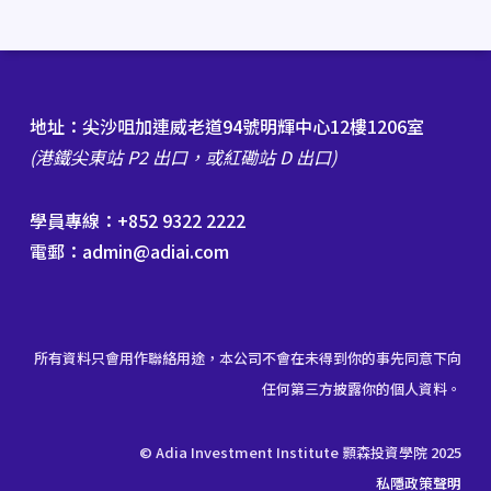
地址：尖沙咀加連威老道94號明輝中心12樓1206室
(港鐵尖東站 P2 出口，或紅磡站 D 出口)
學員專線：+852 9322 2222
電郵：admin@adiai.com
所有資料只會用作聯絡用途，本公司不會在未得到你的事先同意下向
任何第三方披露你的個人資料。
© Adia Investment Institute 顥森投資學院 2025
私隱政策聲明